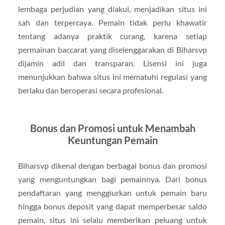
lembaga perjudian yang diakui, menjadikan situs ini
sah dan terpercaya. Pemain tidak perlu khawatir
tentang adanya praktik curang, karena setiap
permainan baccarat yang diselenggarakan di Biharsvp
dijamin adil dan transparan. Lisensi ini juga
menunjukkan bahwa situs ini mematuhi regulasi yang
berlaku dan beroperasi secara profesional.
Bonus dan Promosi untuk Menambah
Keuntungan Pemain
Biharsvp dikenal dengan berbagai bonus dan promosi
yang menguntungkan bagi pemainnya. Dari bonus
pendaftaran yang menggiurkan untuk pemain baru
hingga bonus deposit yang dapat memperbesar saldo
pemain, situs ini selalu memberikan peluang untuk