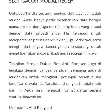
SLOT GACOR MODAL RECEH
Untuk daftar di situs anti rungkad slot gacor sangatlah
mudah. Anda hanya perlu memberikan data berupa
nama, no hp, dan juga no rekening bank yang sesuai
dengan data pribadi anda. Hal tersebut untuk
mempercepat proses deposit dan juga withdraw, serta
menghindari segala kemungkinan seseorang untuk
mengkliam akun gacor pribadi anda sebagai miliknya.
Tampilan format Daftar Slot Anti Rungkad juga di
lengkapi dengan banyak panduan, sehingga anda di
mudahkan untuk mengikuti petunjuk tersebut jika
kesulitan di waktu daftar slot anti rungkad modal receh
hari ini. Anda bisa mengikuti format daftar seperti
contoh dibawah ini.
Username : Anti Rungkad