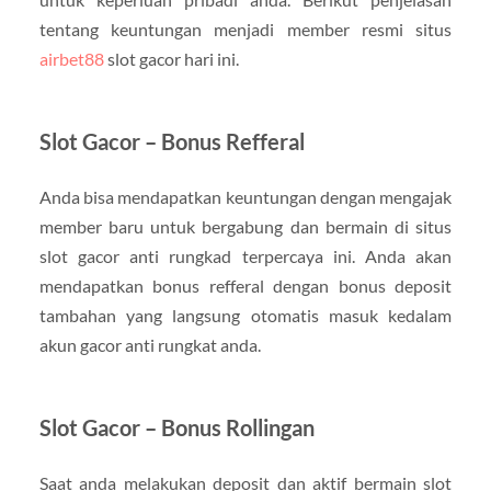
tentang keuntungan menjadi member resmi situs
airbet88
slot gacor hari ini.
Slot Gacor – Bonus Refferal
Anda bisa mendapatkan keuntungan dengan mengajak
member baru untuk bergabung dan bermain di situs
slot gacor anti rungkad terpercaya ini. Anda akan
mendapatkan bonus refferal dengan bonus deposit
tambahan yang langsung otomatis masuk kedalam
akun gacor anti rungkat anda.
Slot Gacor – Bonus Rollingan
Saat anda melakukan deposit dan aktif bermain slot