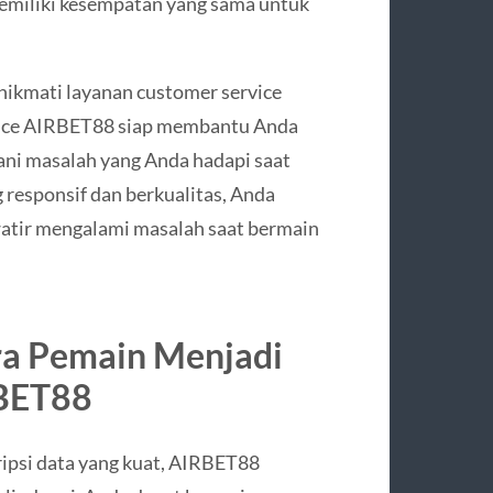
miliki kesempatan yang sama untuk
nikmati layanan customer service
rvice AIRBET88 siap membantu Anda
ni masalah yang Anda hadapi saat
 responsif dan berkualitas, Anda
atir mengalami masalah saat bermain
ra Pemain Menjadi
RBET88
ipsi data yang kuat, AIRBET88