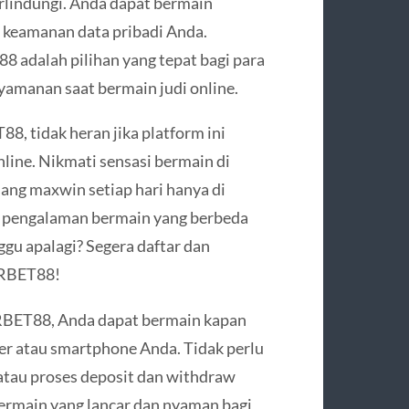
lindungi. Anda dapat bermain
 keamanan data pribadi Anda.
8 adalah pilihan yang tepat bagi para
manan saat bermain judi online.
, tidak heran jika platform ini
nline. Nikmati sensasi bermain di
ang maxwin setiap hari hanya di
 pengalaman bermain yang berbeda
gu apalagi? Segera daftar dan
IRBET88!
IRBET88, Anda dapat bermain kapan
er atau smartphone Anda. Tidak perlu
 atau proses deposit dan withdraw
rmain yang lancar dan nyaman bagi