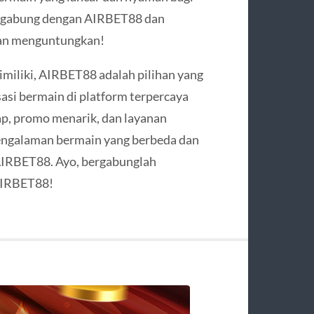
bergabung dengan AIRBET88 dan
 dan menguntungkan!
imiliki, AIRBET88 adalah pilihan yang
sasi bermain di platform terpercaya
ap, promo menarik, dan layanan
pengalaman bermain yang berbeda dan
 AIRBET88. Ayo, bergabunglah
AIRBET88!