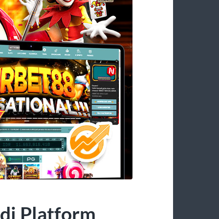
di Platform