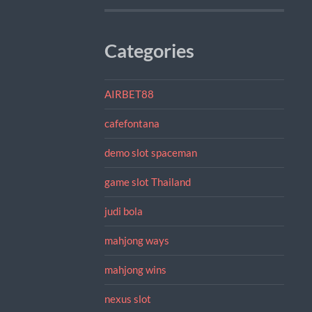
Categories
AIRBET88
cafefontana
demo slot spaceman
game slot Thailand
judi bola
mahjong ways
mahjong wins
nexus slot