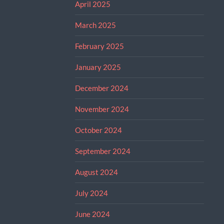
April 2025
March 2025
February 2025
January 2025
December 2024
November 2024
October 2024
September 2024
August 2024
July 2024
June 2024