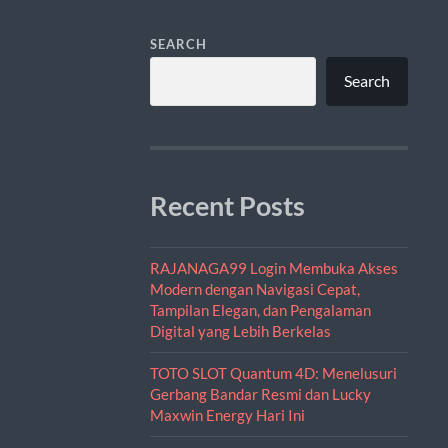
SEARCH
Search
Recent Posts
RAJANAGA99 Login Membuka Akses
Modern dengan Navigasi Cepat,
Tampilan Elegan, dan Pengalaman
Digital yang Lebih Berkelas
TOTO SLOT Quantum 4D: Menelusuri
Gerbang Bandar Resmi dan Lucky
Maxwin Energy Hari Ini