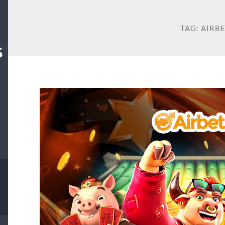
TAG:
AIRB
S