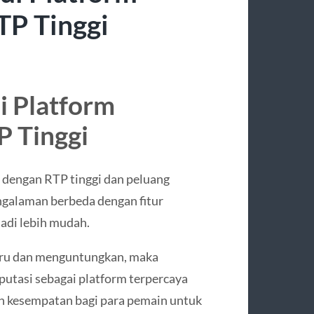
TP Tinggi
i Platform
P Tinggi
a dengan RTP tinggi dan peluang
galaman berbeda dengan fitur
adi lebih mudah.
eru dan menguntungkan, maka
putasi sebagai platform terpercaya
n kesempatan bagi para pemain untuk