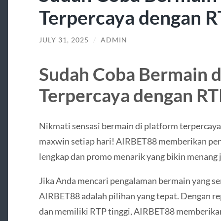
Terpercaya dengan R
JULY 31, 2025
/
ADMIN
Sudah Coba Bermain d
Terpercaya dengan RT
Nikmati sensasi bermain di platform terpercay
maxwin setiap hari! AIRBET88 memberikan pen
lengkap dan promo menarik yang bikin menang j
Jika Anda mencari pengalaman bermain yang s
AIRBET88 adalah pilihan yang tepat. Dengan re
dan memiliki RTP tinggi, AIRBET88 memberika