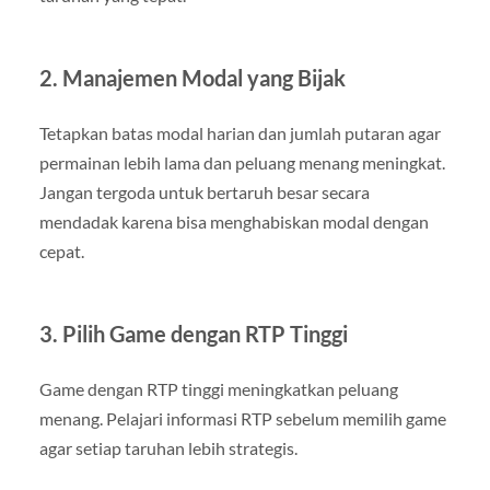
2. Manajemen Modal yang Bijak
Tetapkan batas modal harian dan jumlah putaran agar
permainan lebih lama dan peluang menang meningkat.
Jangan tergoda untuk bertaruh besar secara
mendadak karena bisa menghabiskan modal dengan
cepat.
3. Pilih Game dengan RTP Tinggi
Game dengan RTP tinggi meningkatkan peluang
menang. Pelajari informasi RTP sebelum memilih game
agar setiap taruhan lebih strategis.