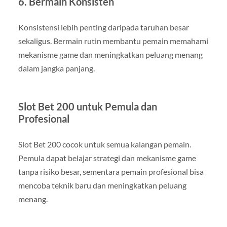
6. Bermain Konsisten
Konsistensi lebih penting daripada taruhan besar
sekaligus. Bermain rutin membantu pemain memahami
mekanisme game dan meningkatkan peluang menang
dalam jangka panjang.
Slot Bet 200 untuk Pemula dan
Profesional
Slot Bet 200 cocok untuk semua kalangan pemain.
Pemula dapat belajar strategi dan mekanisme game
tanpa risiko besar, sementara pemain profesional bisa
mencoba teknik baru dan meningkatkan peluang
menang.