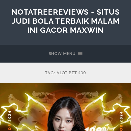
NOTATREEREVIEWS - SITUS
JUDI BOLA TERBAIK MALAM
INI GACOR MAXWIN
SHOW MENU
TAG:
ALOT BET 400