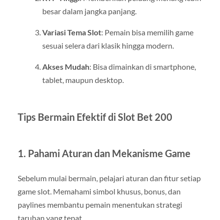
besar dalam jangka panjang.
Variasi Tema Slot
: Pemain bisa memilih game
sesuai selera dari klasik hingga modern.
Akses Mudah
: Bisa dimainkan di smartphone,
tablet, maupun desktop.
Tips Bermain Efektif di Slot Bet 200
1. Pahami Aturan dan Mekanisme Game
Sebelum mulai bermain, pelajari aturan dan fitur setiap
game slot. Memahami simbol khusus, bonus, dan
paylines membantu pemain menentukan strategi
taruhan yang tepat.