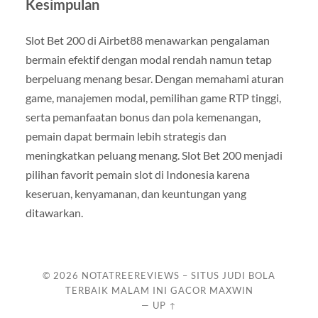
Kesimpulan
Slot Bet 200 di Airbet88 menawarkan pengalaman
bermain efektif dengan modal rendah namun tetap
berpeluang menang besar. Dengan memahami aturan
game, manajemen modal, pemilihan game RTP tinggi,
serta pemanfaatan bonus dan pola kemenangan,
pemain dapat bermain lebih strategis dan
meningkatkan peluang menang. Slot Bet 200 menjadi
pilihan favorit pemain slot di Indonesia karena
keseruan, kenyamanan, dan keuntungan yang
ditawarkan.
© 2026
NOTATREEREVIEWS – SITUS JUDI BOLA
TERBAIK MALAM INI GACOR MAXWIN
—
UP ↑