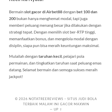
Bermain
slot gacor di Airbet88
dengan
bet 100 dan
200
bukan hanya menghemat modal, tapi juga
memberi peluang menang besar jika dilakukan dengan
strategi tepat. Dengan memilih slot ber-RTP tinggi,
memanfaatkan bonus, dan mengelola modal dengan
disiplin, siapa pun bisa meraih keuntungan maksimal.
Mulailah dengan
taruhan kecil
, pelajari pola
permainan, dan tingkatkan taruhan saat peluang emas
datang. Selamat bermain dan semoga sukses meraih
jackpot!
© 2026
NOTATREEREVIEWS – SITUS JUDI BOLA
TERBAIK MALAM INI GACOR MAXWIN
—
UP ↑