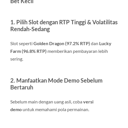
Bet Kecil
1. Pilih Slot dengan RTP Tinggi & Volatilitas
Rendah-Sedang
Slot seperti
Golden Dragon (97.2% RTP)
dan
Lucky
Farm (96.8% RTP)
memberikan pembayaran lebih
sering.
2. Manfaatkan Mode Demo Sebelum
Bertaruh
Sebelum main dengan uang asli, coba
versi
demo
untuk memahami pola permainan.