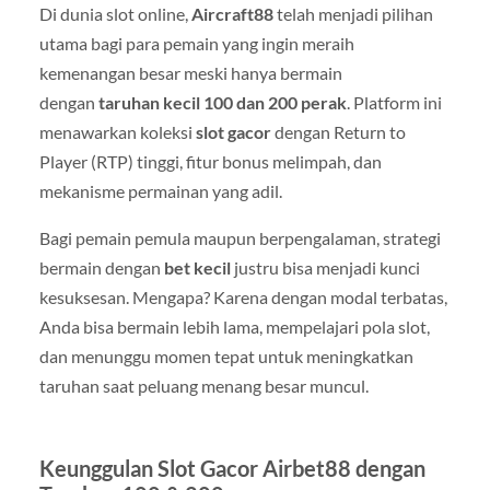
Di dunia slot online,
Aircraft88
telah menjadi pilihan
utama bagi para pemain yang ingin meraih
kemenangan besar meski hanya bermain
dengan
taruhan kecil 100 dan 200 perak
. Platform ini
menawarkan koleksi
slot gacor
dengan Return to
Player (RTP) tinggi, fitur bonus melimpah, dan
mekanisme permainan yang adil.
Bagi pemain pemula maupun berpengalaman, strategi
bermain dengan
bet kecil
justru bisa menjadi kunci
kesuksesan. Mengapa? Karena dengan modal terbatas,
Anda bisa bermain lebih lama, mempelajari pola slot,
dan menunggu momen tepat untuk meningkatkan
taruhan saat peluang menang besar muncul.
Keunggulan Slot Gacor Airbet88 dengan