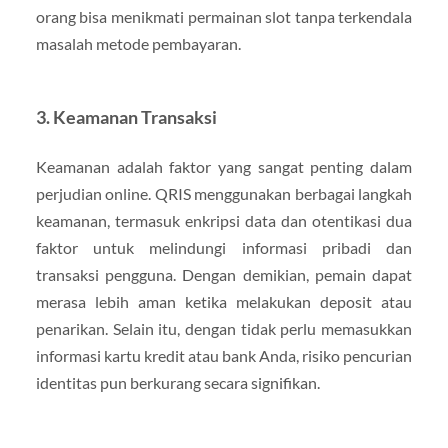
orang bisa menikmati permainan slot tanpa terkendala
masalah metode pembayaran.
3.
Keamanan Transaksi
Keamanan adalah faktor yang sangat penting dalam
perjudian online. QRIS menggunakan berbagai langkah
keamanan, termasuk enkripsi data dan otentikasi dua
faktor untuk melindungi informasi pribadi dan
transaksi pengguna. Dengan demikian, pemain dapat
merasa lebih aman ketika melakukan deposit atau
penarikan. Selain itu, dengan tidak perlu memasukkan
informasi kartu kredit atau bank Anda, risiko pencurian
identitas pun berkurang secara signifikan.