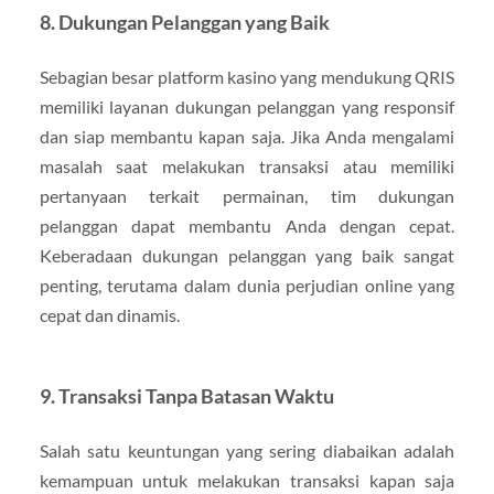
8.
Dukungan Pelanggan yang Baik
Sebagian besar platform kasino yang mendukung QRIS
memiliki layanan dukungan pelanggan yang responsif
dan siap membantu kapan saja. Jika Anda mengalami
masalah saat melakukan transaksi atau memiliki
pertanyaan terkait permainan, tim dukungan
pelanggan dapat membantu Anda dengan cepat.
Keberadaan dukungan pelanggan yang baik sangat
penting, terutama dalam dunia perjudian online yang
cepat dan dinamis.
9.
Transaksi Tanpa Batasan Waktu
Salah satu keuntungan yang sering diabaikan adalah
kemampuan untuk melakukan transaksi kapan saja