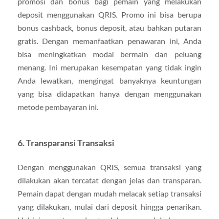
promosi dan bonus bagi pemain yang melakukan
deposit menggunakan QRIS. Promo ini bisa berupa
bonus cashback, bonus deposit, atau bahkan putaran
gratis. Dengan memanfaatkan penawaran ini, Anda
bisa meningkatkan modal bermain dan peluang
menang. Ini merupakan kesempatan yang tidak ingin
Anda lewatkan, mengingat banyaknya keuntungan
yang bisa didapatkan hanya dengan menggunakan
metode pembayaran ini.
6.
Transparansi Transaksi
Dengan menggunakan QRIS, semua transaksi yang
dilakukan akan tercatat dengan jelas dan transparan.
Pemain dapat dengan mudah melacak setiap transaksi
yang dilakukan, mulai dari deposit hingga penarikan.