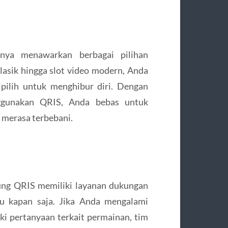
nya menawarkan berbagai pilihan
klasik hingga slot video modern, Anda
pilih untuk menghibur diri. Dengan
gunakan QRIS, Anda bebas untuk
 merasa terbebani.
ung QRIS memiliki layanan dukungan
u kapan saja. Jika Anda mengalami
ki pertanyaan terkait permainan, tim