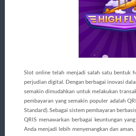
Slot online telah menjadi salah satu bentuk h
perjudian digital. Dengan berbagai inovasi da
semakin dimudahkan untuk melakukan transak
pembayaran yang semakin populer adalah QR
Standard). Sebagai sistem pembayaran berbasis
QRIS menawarkan berbagai keuntungan yang
Anda menjadi lebih menyenangkan dan aman. 