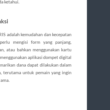
a ketahui.
ksi
RIS adalah kemudahan dan kecepatan
perlu mengisi form yang panjang,
an, atau bahkan menggunakan kartu
menggunakan aplikasi dompet digital
narikan dana dapat dilakukan dalam
n, terutama untuk pemain yang ingin
lama.