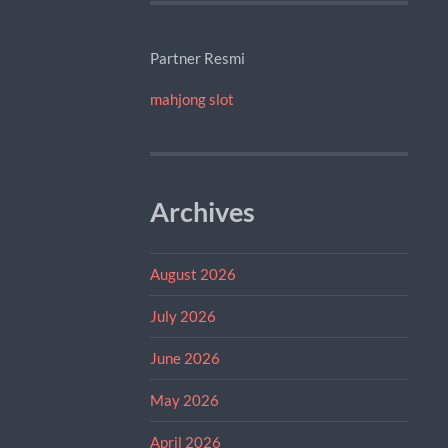
Partner Resmi
mahjong slot
Archives
August 2026
July 2026
June 2026
May 2026
April 2026