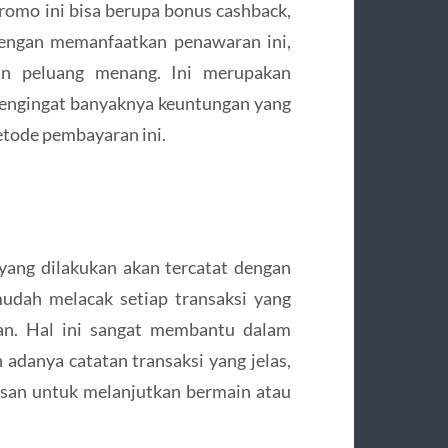
omo ini bisa berupa bonus cashback,
Dengan memanfaatkan penawaran ini,
n peluang menang. Ini merupakan
mengingat banyaknya keuntungan yang
tode pembayaran ini.
ang dilakukan akan tercatat dengan
udah melacak setiap transaksi yang
kan. Hal ini sangat membantu dalam
adanya catatan transaksi yang jelas,
usan untuk melanjutkan bermain atau