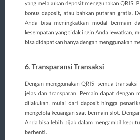
yang melakukan deposit menggunakan QRIS. Pr
bonus deposit, atau bahkan putaran gratis. 
Anda bisa meningkatkan modal bermain da
kesempatan yang tidak ingin Anda lewatkan, 
bisa didapatkan hanya dengan menggunakan me
6.
Transparansi Transaksi
Dengan menggunakan QRIS, semua transaksi y
jelas dan transparan. Pemain dapat dengan m
dilakukan, mulai dari deposit hingga penari
mengelola keuangan saat bermain slot. Dengan 
Anda bisa lebih bijak dalam mengambil keput
berhenti.