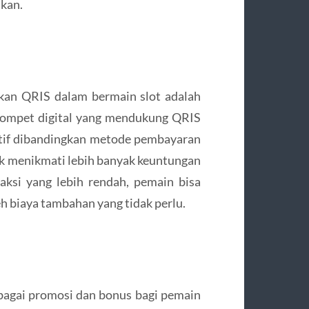
ikan.
kan QRIS dalam bermain slot adalah
i dompet digital yang mendukung QRIS
itif dibandingkan metode pembayaran
uk menikmati lebih banyak keuntungan
ksi yang lebih rendah, pemain bisa
h biaya tambahan yang tidak perlu.
bagai promosi dan bonus bagi pemain