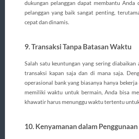
dukungan pelanggan dapat membantu Anda d
pelanggan yang baik sangat penting, terutam
cepat dan dinamis.
9.
Transaksi Tanpa Batasan Waktu
Salah satu keuntungan yang sering diabaika
transaksi kapan saja dan di mana saja. Den
operasional bank yang biasanya hanya bekerja
memiliki waktu untuk bermain, Anda bisa me
khawatir harus menunggu waktu tertentu untuk 
10.
Kenyamanan dalam Penggunaan