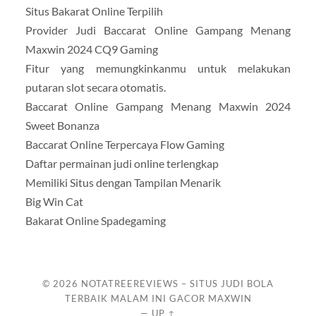
Situs Bakarat Online Terpilih
Provider Judi Baccarat Online Gampang Menang
Maxwin 2024 CQ9 Gaming
Fitur yang memungkinkanmu untuk melakukan
putaran slot secara otomatis.
Baccarat Online Gampang Menang Maxwin 2024
Sweet Bonanza
Baccarat Online Terpercaya Flow Gaming
Daftar permainan judi online terlengkap
Memiliki Situs dengan Tampilan Menarik
Big Win Cat
Bakarat Online Spadegaming
© 2026
NOTATREEREVIEWS – SITUS JUDI BOLA
TERBAIK MALAM INI GACOR MAXWIN
—
UP ↑