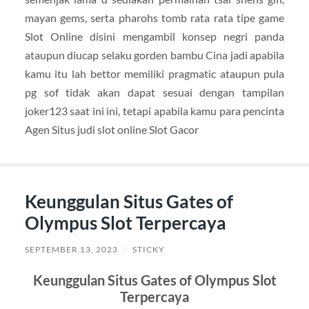
mayan gems, serta pharohs tomb rata rata tipe game
Slot Online disini mengambil konsep negri panda
ataupun diucap selaku gorden bambu Cina jadi apabila
kamu itu lah bettor memiliki pragmatic ataupun pula
pg sof tidak akan dapat sesuai dengan tampilan
joker123 saat ini ini, tetapi apabila kamu para pencinta
Agen Situs judi slot online Slot Gacor
Keunggulan Situs Gates of
Olympus Slot Terpercaya
SEPTEMBER 13, 2023
/
STICKY
Keunggulan Situs Gates of Olympus Slot
Terpercaya