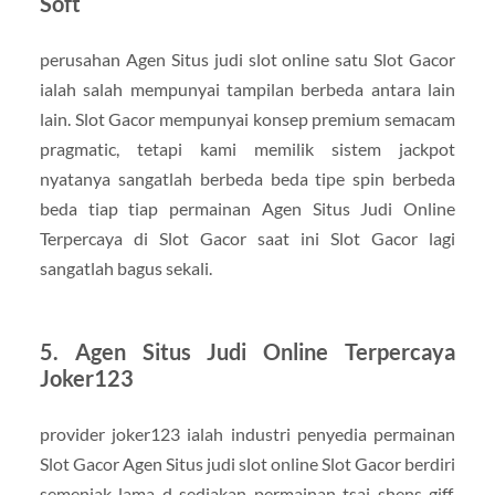
Soft
perusahan Agen Situs judi slot online satu Slot Gacor
ialah salah mempunyai tampilan berbeda antara lain
lain. Slot Gacor mempunyai konsep premium semacam
pragmatic, tetapi kami memilik sistem jackpot
nyatanya sangatlah berbeda beda tipe spin berbeda
beda tiap tiap permainan Agen Situs Judi Online
Terpercaya di Slot Gacor saat ini Slot Gacor lagi
sangatlah bagus sekali.
5. Agen Situs Judi Online Terpercaya
Joker123
provider joker123 ialah industri penyedia permainan
Slot Gacor Agen Situs judi slot online Slot Gacor berdiri
semenjak lama d sediakan permainan tsai shens giff,