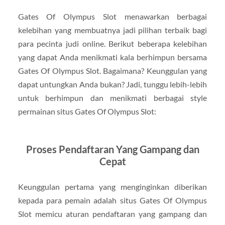
Gates Of Olympus Slot menawarkan berbagai
kelebihan yang membuatnya jadi pilihan terbaik bagi
para pecinta judi online. Berikut beberapa kelebihan
yang dapat Anda menikmati kala berhimpun bersama
Gates Of Olympus Slot. Bagaimana? Keunggulan yang
dapat untungkan Anda bukan? Jadi, tunggu lebih-lebih
untuk berhimpun dan menikmati berbagai style
permainan situs Gates Of Olympus Slot:
Proses Pendaftaran Yang Gampang dan
Cepat
Keunggulan pertama yang menginginkan diberikan
kepada para pemain adalah situs Gates Of Olympus
Slot memicu aturan pendaftaran yang gampang dan