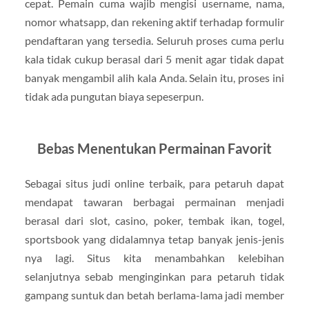
cepat. Pemain cuma wajib mengisi username, nama,
nomor whatsapp, dan rekening aktif terhadap formulir
pendaftaran yang tersedia. Seluruh proses cuma perlu
kala tidak cukup berasal dari 5 menit agar tidak dapat
banyak mengambil alih kala Anda. Selain itu, proses ini
tidak ada pungutan biaya sepeserpun.
Bebas Menentukan Permainan Favorit
Sebagai situs judi online terbaik, para petaruh dapat
mendapat tawaran berbagai permainan menjadi
berasal dari slot, casino, poker, tembak ikan, togel,
sportsbook yang didalamnya tetap banyak jenis-jenis
nya lagi. Situs kita menambahkan kelebihan
selanjutnya sebab menginginkan para petaruh tidak
gampang suntuk dan betah berlama-lama jadi member