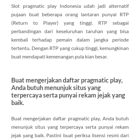
Slot pragmatic play Indonesia udah jadi alternatif
pujaan buat beberapa orang lantaran punyai RTP
(Return to Player) yang tinggi. RTP sebagai
perbandingan dari keseluruhan taruhan yang bisa
kembali terhadap pemain dalam jangka periode
tertentu. Dengan RTP yang cukup tinggi, kemungkinan
buat mendapati kemenangan pula kian besar.
Buat mengerjakan daftar pragmatic play,
Anda butuh menunjuk situs yang
terpercaya serta punyai rekam jejak yang
baik.
Buat mengerjakan daftar pragmatic play, Anda butuh
menunjuk situs yang terpercaya serta punyai rekam
jejak yang baik. Pastini buat periksa lisensi resmi dari