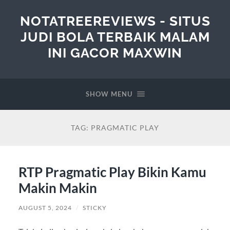
NOTATREEREVIEWS - SITUS
JUDI BOLA TERBAIK MALAM
INI GACOR MAXWIN
SHOW MENU
TAG:
PRAGMATIC PLAY
RTP Pragmatic Play Bikin Kamu
Makin Makin
AUGUST 5, 2024
/
STICKY