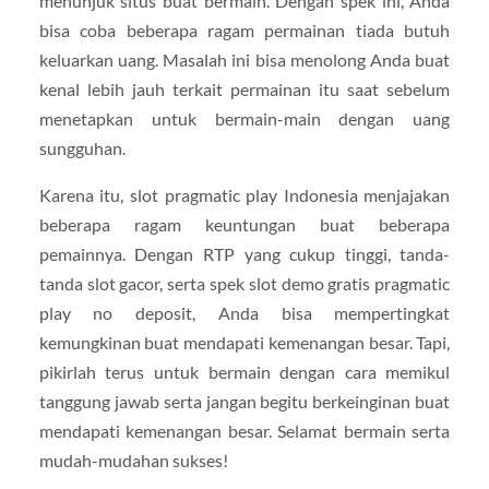
menunjuk situs buat bermain. Dengan spek ini, Anda
bisa coba beberapa ragam permainan tiada butuh
keluarkan uang. Masalah ini bisa menolong Anda buat
kenal lebih jauh terkait permainan itu saat sebelum
menetapkan untuk bermain-main dengan uang
sungguhan.
Karena itu, slot pragmatic play Indonesia menjajakan
beberapa ragam keuntungan buat beberapa
pemainnya. Dengan RTP yang cukup tinggi, tanda-
tanda slot gacor, serta spek slot demo gratis pragmatic
play no deposit, Anda bisa mempertingkat
kemungkinan buat mendapati kemenangan besar. Tapi,
pikirlah terus untuk bermain dengan cara memikul
tanggung jawab serta jangan begitu berkeinginan buat
mendapati kemenangan besar. Selamat bermain serta
mudah-mudahan sukses!