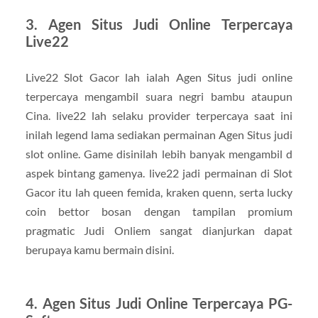
3. Agen Situs Judi Online Terpercaya
Live22
Live22 Slot Gacor lah ialah Agen Situs judi online
terpercaya mengambil suara negri bambu ataupun
Cina. live22 lah selaku provider terpercaya saat ini
inilah legend lama sediakan permainan Agen Situs judi
slot online. Game disinilah lebih banyak mengambil d
aspek bintang gamenya. live22 jadi permainan di Slot
Gacor itu lah queen femida, kraken quenn, serta lucky
coin bettor bosan dengan tampilan promium
pragmatic Judi Onliem sangat dianjurkan dapat
berupaya kamu bermain disini.
4. Agen Situs Judi Online Terpercaya PG-