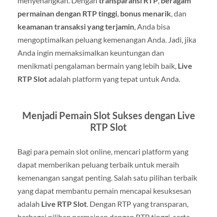
menyenangkan. Dengan
transparansi RTP
,
beragam
permainan dengan RTP tinggi
,
bonus menarik
, dan
keamanan transaksi yang terjamin
, Anda bisa
mengoptimalkan peluang kemenangan Anda. Jadi, jika
Anda ingin memaksimalkan keuntungan dan
menikmati pengalaman bermain yang lebih baik,
Live
RTP Slot
adalah platform yang tepat untuk Anda.
Menjadi Pemain Slot Sukses dengan Live
RTP Slot
Bagi para pemain slot online, mencari platform yang
dapat memberikan peluang terbaik untuk meraih
kemenangan sangat penting. Salah satu pilihan terbaik
yang dapat membantu pemain mencapai kesuksesan
adalah
Live RTP Slot
. Dengan RTP yang transparan,
berbagai pilihan permainan dengan RTP tinggi, serta