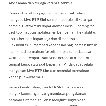
Anda aman dan terjaga kerahasiaannya.
Kemudahan akses juga menjadi salah satu alasan
mengapa
Live RTP Slot
semakin populer di kalangan
pemain. Platform ini dapat diakses melalui perangkat
desktop maupun mobile, memberi pemain fleksibilitas
untuk bermain kapan saja dan di mana saja.
Fleksibilitas ini memberi kebebasan bagi pemain untuk
menikmati permainan favorit mereka tanpa batasan
waktu atau tempat. Baik Anda berada di rumah, di
tempat kerja, atau saat bepergian, Anda dapat selalu
mengakses
Live RTP Slot
dan memulai permainan
kapan pun Anda mau.
Secara keseluruhan,
Live RTP Slot
menawarkan
banyak keuntungan yang membuat pengalaman
bermain slot menjadi lebih menguntungkan dan