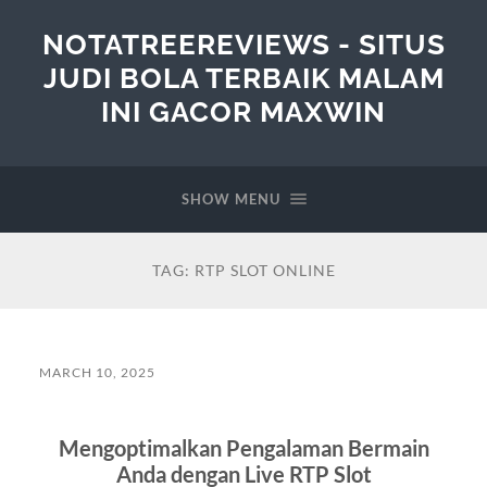
NOTATREEREVIEWS - SITUS
JUDI BOLA TERBAIK MALAM
INI GACOR MAXWIN
SHOW MENU
TAG:
RTP SLOT ONLINE
MARCH 10, 2025
Mengoptimalkan Pengalaman Bermain
Anda dengan Live RTP Slot