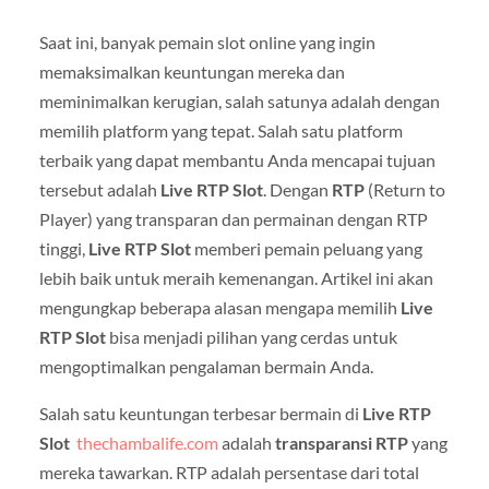
Saat ini, banyak pemain slot online yang ingin
memaksimalkan keuntungan mereka dan
meminimalkan kerugian, salah satunya adalah dengan
memilih platform yang tepat. Salah satu platform
terbaik yang dapat membantu Anda mencapai tujuan
tersebut adalah
Live RTP Slot
. Dengan
RTP
(Return to
Player) yang transparan dan permainan dengan RTP
tinggi,
Live RTP Slot
memberi pemain peluang yang
lebih baik untuk meraih kemenangan. Artikel ini akan
mengungkap beberapa alasan mengapa memilih
Live
RTP Slot
bisa menjadi pilihan yang cerdas untuk
mengoptimalkan pengalaman bermain Anda.
Salah satu keuntungan terbesar bermain di
Live RTP
Slot
thechambalife.com
adalah
transparansi RTP
yang
mereka tawarkan. RTP adalah persentase dari total