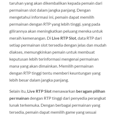
taruhan yang akan dikembalikan kepada pemain dari
permainan slot dalam jangka panjang. Dengan
mengetahui informasi ini, pemain dapat memilih
permainan dengan RTP yang lebih tinggi, yang pada
gilirannya akan meningkatkan peluang mereka untuk
meraih kemenangan. Di
Live RTP Slot
, data RTP dari
setiap permainan slot tersedia dengan jelas dan mudah
diakses, memungkinkan pemain untuk membuat
keputusan lebih terinformasi mengenai permainan
mana yang akan dimainkan. Memilih permainan
dengan RTP tinggi tentu memberi keuntungan yang
lebih besar dalam jangka panjang.
Selain itu,
Live RTP Slot
menawarkan
beragam pilihan
permainan
dengan RTP tinggi dari penyedia perangkat
lunak terkemuka. Dengan berbagai permainan yang
tersedia, pemain dapat memilih game yang sesuai