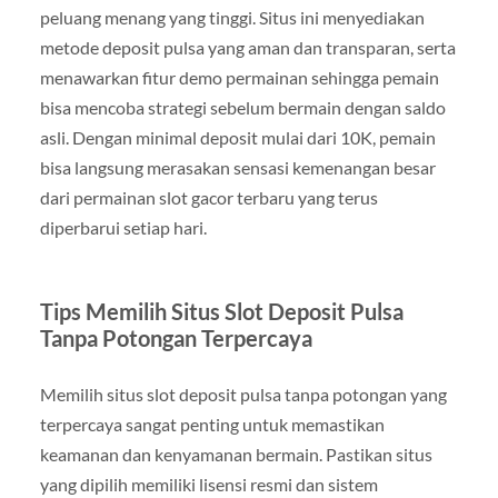
peluang menang yang tinggi. Situs ini menyediakan
metode deposit pulsa yang aman dan transparan, serta
menawarkan fitur demo permainan sehingga pemain
bisa mencoba strategi sebelum bermain dengan saldo
asli. Dengan minimal deposit mulai dari 10K, pemain
bisa langsung merasakan sensasi kemenangan besar
dari permainan slot gacor terbaru yang terus
diperbarui setiap hari.
Tips Memilih Situs Slot Deposit Pulsa
Tanpa Potongan Terpercaya
Memilih situs slot deposit pulsa tanpa potongan yang
terpercaya sangat penting untuk memastikan
keamanan dan kenyamanan bermain. Pastikan situs
yang dipilih memiliki lisensi resmi dan sistem