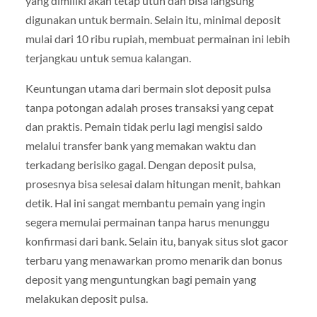
yang dimiliki akan tetap utuh dan bisa langsung
digunakan untuk bermain. Selain itu, minimal deposit
mulai dari 10 ribu rupiah, membuat permainan ini lebih
terjangkau untuk semua kalangan.
Keuntungan utama dari bermain slot deposit pulsa
tanpa potongan adalah proses transaksi yang cepat
dan praktis. Pemain tidak perlu lagi mengisi saldo
melalui transfer bank yang memakan waktu dan
terkadang berisiko gagal. Dengan deposit pulsa,
prosesnya bisa selesai dalam hitungan menit, bahkan
detik. Hal ini sangat membantu pemain yang ingin
segera memulai permainan tanpa harus menunggu
konfirmasi dari bank. Selain itu, banyak situs slot gacor
terbaru yang menawarkan promo menarik dan bonus
deposit yang menguntungkan bagi pemain yang
melakukan deposit pulsa.