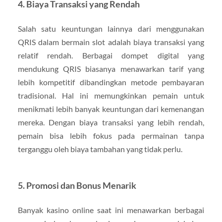
4.
Biaya Transaksi yang Rendah
Salah satu keuntungan lainnya dari menggunakan
QRIS dalam bermain slot adalah biaya transaksi yang
relatif rendah. Berbagai dompet digital yang
mendukung QRIS biasanya menawarkan tarif yang
lebih kompetitif dibandingkan metode pembayaran
tradisional. Hal ini memungkinkan pemain untuk
menikmati lebih banyak keuntungan dari kemenangan
mereka. Dengan biaya transaksi yang lebih rendah,
pemain bisa lebih fokus pada permainan tanpa
terganggu oleh biaya tambahan yang tidak perlu.
5.
Promosi dan Bonus Menarik
Banyak kasino online saat ini menawarkan berbagai