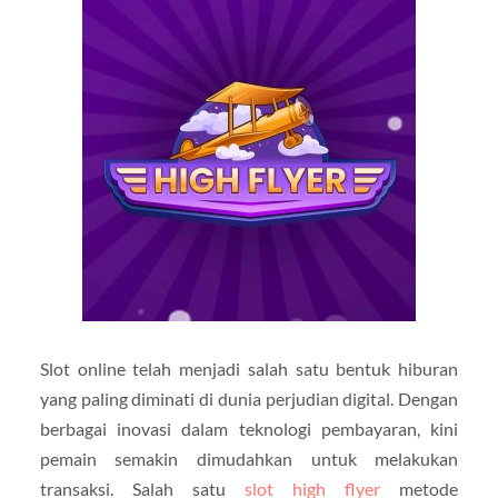
Slot online telah menjadi salah satu bentuk hiburan
yang paling diminati di dunia perjudian digital. Dengan
berbagai inovasi dalam teknologi pembayaran, kini
pemain semakin dimudahkan untuk melakukan
transaksi. Salah satu
slot high flyer
metode