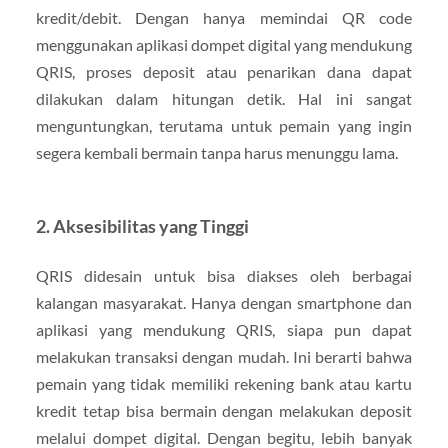
kredit/debit. Dengan hanya memindai QR code
menggunakan aplikasi dompet digital yang mendukung
QRIS, proses deposit atau penarikan dana dapat
dilakukan dalam hitungan detik. Hal ini sangat
menguntungkan, terutama untuk pemain yang ingin
segera kembali bermain tanpa harus menunggu lama.
2.
Aksesibilitas yang Tinggi
QRIS didesain untuk bisa diakses oleh berbagai
kalangan masyarakat. Hanya dengan smartphone dan
aplikasi yang mendukung QRIS, siapa pun dapat
melakukan transaksi dengan mudah. Ini berarti bahwa
pemain yang tidak memiliki rekening bank atau kartu
kredit tetap bisa bermain dengan melakukan deposit
melalui dompet digital. Dengan begitu, lebih banyak