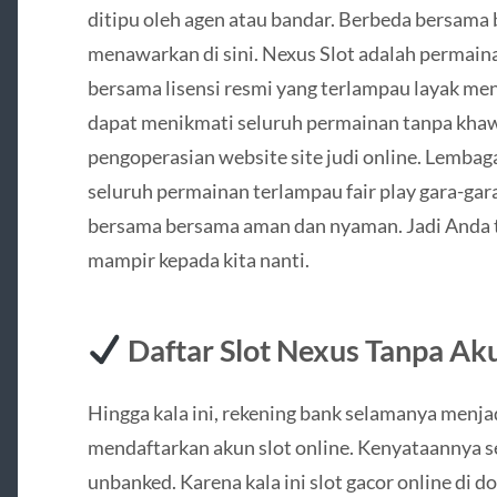
ditipu oleh agen atau bandar. Berbeda bersama 
menawarkan di sini. Nexus Slot adalah permain
bersama lisensi resmi yang terlampau layak men
dapat menikmati seluruh permainan tanpa khaw
pengoperasian website site judi online. Lemba
seluruh permainan terlampau fair play gara-g
bersama bersama aman dan nyaman. Jadi Anda t
mampir kepada kita nanti.
Daftar Slot Nexus Tanpa Ak
Hingga kala ini, rekening bank selamanya menja
mendaftarkan akun slot online. Kenyataannya 
unbanked. Karena kala ini slot gacor online di d