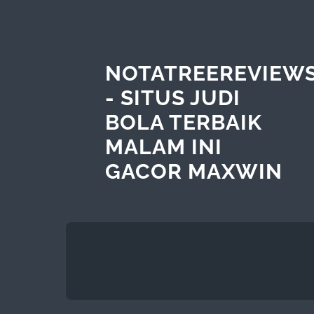
NOTATREEREVIEW
- SITUS JUDI
BOLA TERBAIK
MALAM INI
GACOR MAXWIN