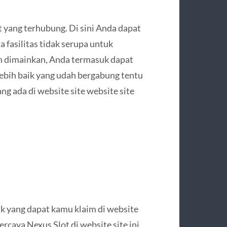
yang terhubung. Di sini Anda dapat
fasilitas tidak serupa untuk
h dimainkan, Anda termasuk dapat
ebih baik yang udah bergabung tentu
g ada di website site website site
k yang dapat kamu klaim di website
ercaya Nexus Slot di website site ini.