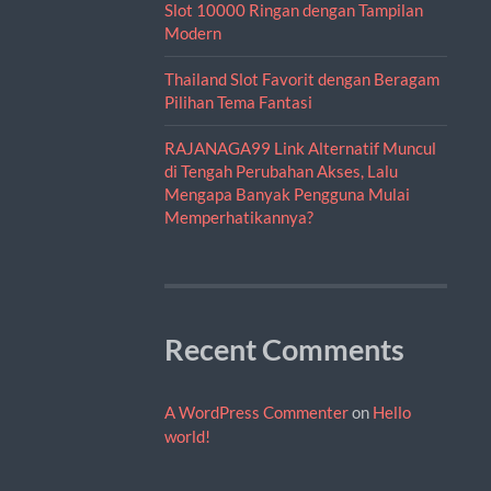
Slot 10000 Ringan dengan Tampilan
Modern
Thailand Slot Favorit dengan Beragam
Pilihan Tema Fantasi
RAJANAGA99 Link Alternatif Muncul
di Tengah Perubahan Akses, Lalu
Mengapa Banyak Pengguna Mulai
Memperhatikannya?
Recent Comments
A WordPress Commenter
on
Hello
world!