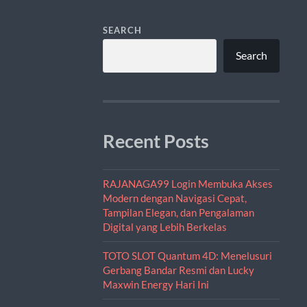
SEARCH
Search
Recent Posts
RAJANAGA99 Login Membuka Akses
Modern dengan Navigasi Cepat,
Tampilan Elegan, dan Pengalaman
Digital yang Lebih Berkelas
TOTO SLOT Quantum 4D: Menelusuri
Gerbang Bandar Resmi dan Lucky
Maxwin Energy Hari Ini