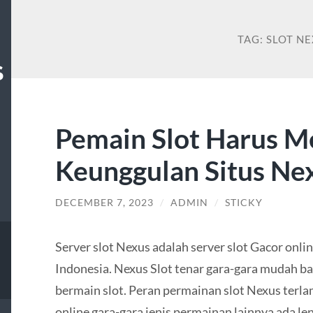
TAG:
SLOT N
S
Pemain Slot Harus M
Keunggulan Situs Nex
DECEMBER 7, 2023
/
ADMIN
/
STICKY
Server slot Nexus adalah server slot Gacor onlin
Indonesia. Nexus Slot tenar gara-gara mudah b
bermain slot. Peran permainan slot Nexus terla
online gara-gara jenis permainan lainnya ada le