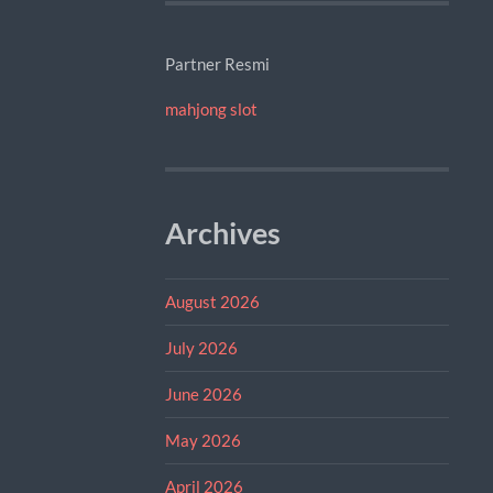
Partner Resmi
mahjong slot
Archives
August 2026
July 2026
June 2026
May 2026
April 2026