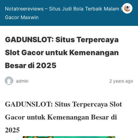
Notatreereviews – Situs Judi Bola Terbaik Malam Ini
Gacor Maxwin
GADUNSLOT: Situs Terpercaya
Slot Gacor untuk Kemenangan
Besar di 2025
admin
2 years ago
GADUNSLOT: Situs Terpercaya Slot
Gacor untuk Kemenangan Besar di
2025