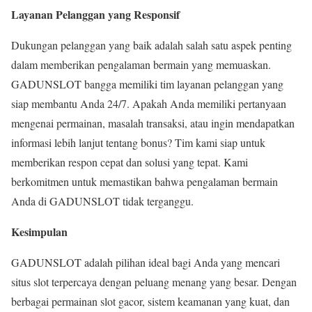
Layanan Pelanggan yang Responsif
Dukungan pelanggan yang baik adalah salah satu aspek penting
dalam memberikan pengalaman bermain yang memuaskan.
GADUNSLOT bangga memiliki tim layanan pelanggan yang
siap membantu Anda 24/7. Apakah Anda memiliki pertanyaan
mengenai permainan, masalah transaksi, atau ingin mendapatkan
informasi lebih lanjut tentang bonus? Tim kami siap untuk
memberikan respon cepat dan solusi yang tepat. Kami
berkomitmen untuk memastikan bahwa pengalaman bermain
Anda di GADUNSLOT tidak terganggu.
Kesimpulan
GADUNSLOT adalah pilihan ideal bagi Anda yang mencari
situs slot terpercaya dengan peluang menang yang besar. Dengan
berbagai permainan slot gacor, sistem keamanan yang kuat, dan