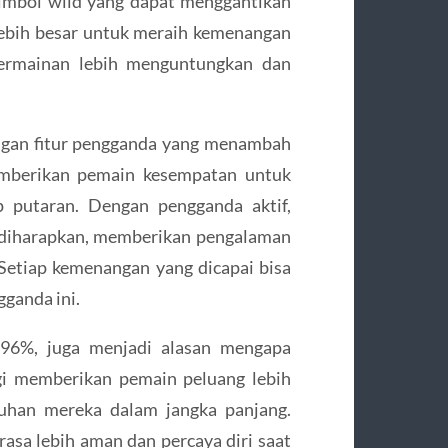
mbol wild yang dapat menggantikan
 lebih besar untuk meraih kemenangan
 permainan lebih menguntungkan dan
engan fitur pengganda yang menambah
emberikan pemain kesempatan untuk
 putaran. Dengan pengganda aktif,
g diharapkan, memberikan pengalaman
Setiap kemenangan yang dicapai bisa
gganda ini.
r 96%, juga menjadi alasan mengapa
gi memberikan pemain peluang lebih
uhan mereka dalam jangka panjang.
a lebih aman dan percaya diri saat