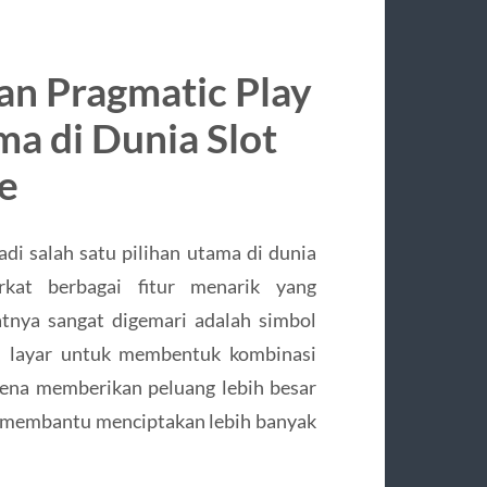
n Pragmatic Play
ma di Dunia Slot
e
di salah satu pilihan utama di dunia
kat berbagai fitur menarik yang
tnya sangat digemari adalah simbol
di layar untuk membentuk kombinasi
rena memberikan peluang lebih besar
n membantu menciptakan lebih banyak