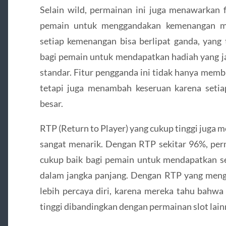
Selain wild, permainan ini juga menawarkan
pemain untuk menggandakan kemenangan mer
setiap kemenangan bisa berlipat ganda, yang
bagi pemain untuk mendapatkan hadiah yang j
standar. Fitur pengganda ini tidak hanya mem
tetapi juga menambah keseruan karena setia
besar.
RTP (Return to Player) yang cukup tinggi juga
sangat menarik. Dengan RTP sekitar 96%, per
cukup baik bagi pemain untuk mendapatkan se
dalam jangka panjang. Dengan RTP yang meng
lebih percaya diri, karena mereka tahu bahw
tinggi dibandingkan dengan permainan slot lain