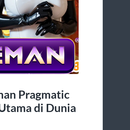
man Pragmatic
 Utama di Dunia