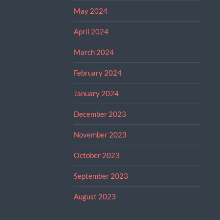
May 2024
April 2024
March 2024
February 2024
January 2024
December 2023
November 2023
October 2023
September 2023
August 2023