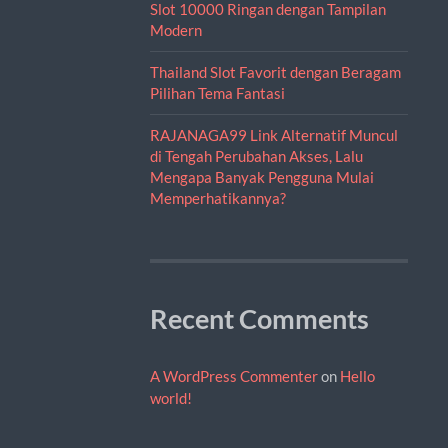
Slot 10000 Ringan dengan Tampilan
Modern
Thailand Slot Favorit dengan Beragam
Pilihan Tema Fantasi
RAJANAGA99 Link Alternatif Muncul
di Tengah Perubahan Akses, Lalu
Mengapa Banyak Pengguna Mulai
Memperhatikannya?
Recent Comments
A WordPress Commenter
on
Hello
world!