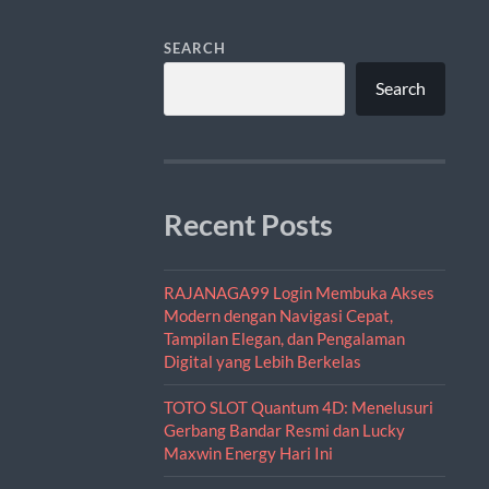
SEARCH
Search
Recent Posts
RAJANAGA99 Login Membuka Akses
Modern dengan Navigasi Cepat,
Tampilan Elegan, dan Pengalaman
Digital yang Lebih Berkelas
TOTO SLOT Quantum 4D: Menelusuri
Gerbang Bandar Resmi dan Lucky
Maxwin Energy Hari Ini