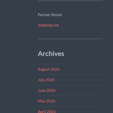
Partner Resmi
mahjong slot
Archives
August 2026
July 2026
June 2026
May 2026
April 2026