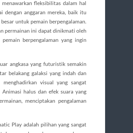
a menawarkan fleksibilitas dalam hal
i dengan anggaran mereka, baik itu
h besar untuk pemain berpengalaman.
 permainan ini dapat dinikmati oleh
a pemain berpengalaman yang ingin
uar angkasa yang futuristik semakin
ar belakang galaksi yang indah dan
i menghadirkan visual yang sangat
 Animasi halus dan efek suara yang
rmainan, menciptakan pengalaman
atic Play adalah pilihan yang sangat