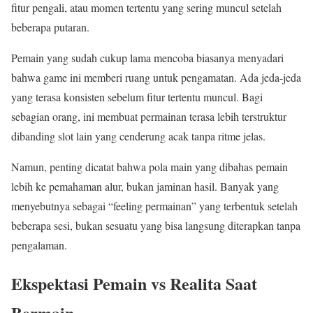
fitur pengali, atau momen tertentu yang sering muncul setelah
beberapa putaran.
Pemain yang sudah cukup lama mencoba biasanya menyadari
bahwa game ini memberi ruang untuk pengamatan. Ada jeda-jeda
yang terasa konsisten sebelum fitur tertentu muncul. Bagi
sebagian orang, ini membuat permainan terasa lebih terstruktur
dibanding slot lain yang cenderung acak tanpa ritme jelas.
Namun, penting dicatat bahwa pola main yang dibahas pemain
lebih ke pemahaman alur, bukan jaminan hasil. Banyak yang
menyebutnya sebagai “feeling permainan” yang terbentuk setelah
beberapa sesi, bukan sesuatu yang bisa langsung diterapkan tanpa
pengalaman.
Ekspektasi Pemain vs Realita Saat
Bermain