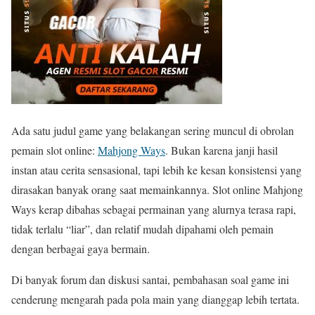
Ada satu judul game yang belakangan sering muncul di obrolan
pemain slot online:
Mahjong Ways
. Bukan karena janji hasil
instan atau cerita sensasional, tapi lebih ke kesan konsistensi yang
dirasakan banyak orang saat memainkannya. Slot online Mahjong
Ways kerap dibahas sebagai permainan yang alurnya terasa rapi,
tidak terlalu “liar”, dan relatif mudah dipahami oleh pemain
dengan berbagai gaya bermain.
Di banyak forum dan diskusi santai, pembahasan soal game ini
cenderung mengarah pada pola main yang dianggap lebih tertata.