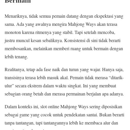
Menariknya, tidak semua pemain datang dengan ekspektasi yang
sama. Ada yang awalnya mengira Mahjong Ways akan terasa
monoton karena ritmenya yang stabil. Tapi setelah mencoba,
justru muncul kesan sebaliknya. Konsistensi di sini tidak berarti
membosankan, melainkan memberi ruang untuk bermain dengan
lebih tenang.
Realitanya, tetap ada fase naik dan turun yang wajar. Hanya saja,
transisinya terasa lebih masuk akal. Pemain tidak merasa “ditarik-
ulur” secara ekstrem dalam waktu singkat. Ini yang membuat
sebagian orang betah dan merasa permainan berjalan apa adanya.
Dalam konteks ini, slot online Mahjong Ways sering diposisikan
sebagai game yang cocok untuk pendekatan santai. Bukan berarti
tanpa tantangan, tapi tantangannya lebih ke membaca alur dan