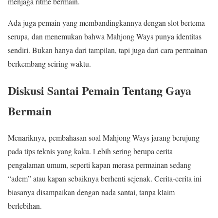
menjaga ritme bermain.
Ada juga pemain yang membandingkannya dengan slot bertema
serupa, dan menemukan bahwa Mahjong Ways punya identitas
sendiri. Bukan hanya dari tampilan, tapi juga dari cara permainan
berkembang seiring waktu.
Diskusi Santai Pemain Tentang Gaya
Bermain
Menariknya, pembahasan soal Mahjong Ways jarang berujung
pada tips teknis yang kaku. Lebih sering berupa cerita
pengalaman umum, seperti kapan merasa permainan sedang
“adem” atau kapan sebaiknya berhenti sejenak. Cerita-cerita ini
biasanya disampaikan dengan nada santai, tanpa klaim
berlebihan.