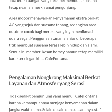
Tata letak ruangan yang fleksibel membuat suasana
tetap nyaman meski ramai pengunjung.
Area indoor menawarkan kenyamanan ekstra berkat
AC yang sejuk dan suasana tenang, sedangkan area
outdoor cocok bagi mereka yang ingin menikmati
udara segar. Penggunaan tanaman hias di beberapa
titik membuat suasana terasa lebih hidup dan alami.
Semua ini memberi kesan homey namun tetap memiliki
karakter elegan khas CafeFontana.
Pengalaman Nongkrong Maksimal Berkat
Layanan dan Atmosfer yang Serasi
Tidak sedikit pengunjung yang memuji CafeFontana
karena kemampuannya menjaga kenyamanan dalam
jangka waktu lama. Selain desain dan suasananya, staf