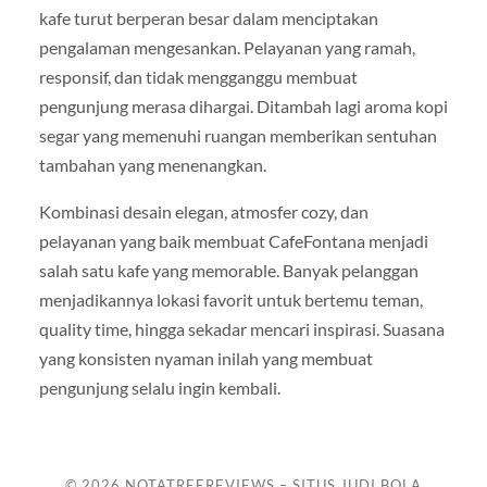
kafe turut berperan besar dalam menciptakan
pengalaman mengesankan. Pelayanan yang ramah,
responsif, dan tidak mengganggu membuat
pengunjung merasa dihargai. Ditambah lagi aroma kopi
segar yang memenuhi ruangan memberikan sentuhan
tambahan yang menenangkan.
Kombinasi desain elegan, atmosfer cozy, dan
pelayanan yang baik membuat CafeFontana menjadi
salah satu kafe yang memorable. Banyak pelanggan
menjadikannya lokasi favorit untuk bertemu teman,
quality time, hingga sekadar mencari inspirasi. Suasana
yang konsisten nyaman inilah yang membuat
pengunjung selalu ingin kembali.
© 2026
NOTATREEREVIEWS – SITUS JUDI BOLA