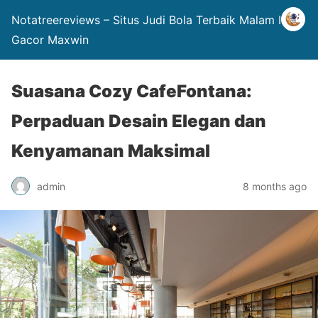
Notatreereviews – Situs Judi Bola Terbaik Malam Ini
Gacor Maxwin
Suasana Cozy CafeFontana:
Perpaduan Desain Elegan dan
Kenyamanan Maksimal
admin
8 months ago